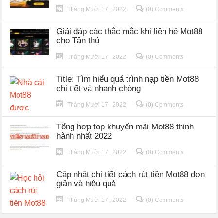
Tháng Mười 17 , 2022
(0) Comments
Giải đáp các thắc mắc khi liên hệ Mot88
cho Tân thủ
Tháng Mười 17 , 2022
(0) Comments
Title: Tìm hiểu quá trình nạp tiền Mot88
chi tiết và nhanh chóng
Tháng Mười 17 , 2022
(0) Comments
Tổng hợp top khuyến mãi Mot88 thịnh
hành nhất 2022
Tháng Mười 17 , 2022
(0) Comments
Cập nhật chi tiết cách rút tiền Mot88 đơn
giản và hiệu quả
Tháng Mười 17 , 2022
(0) Comments