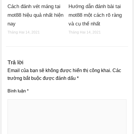
Cách đánh vét máng tại
Hướng dẫn đánh bài tại
mot88 hiệu quả nhất hiện
mot88 một cách rõ ràng
nay
và cụ thể nhất
Tháng Hai 14, 2021
Tháng Hai 14, 2021
Trả lời
Email của bạn sẽ không được hiển thị công khai.
Các
trường bắt buộc được đánh dấu
*
Bình luận
*