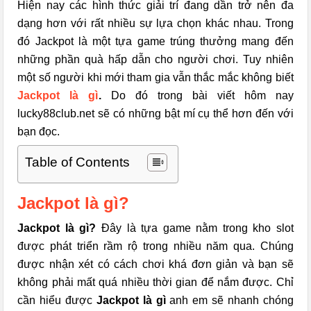
Hiện nay các hình thức giải trí đang dần trở nên đa
dạng hơn với rất nhiều sự lựa chọn khác nhau. Trong
đó Jackpot là một tựa game trúng thưởng mang đến
những phần quà hấp dẫn cho người chơi. Tuy nhiên
một số người khi mới tham gia vẫn thắc mắc không biết
Jackpot là gì
.
Do đó trong bài viết hôm nay
lucky88club.net sẽ có những bật mí cụ thể hơn đến với
bạn đọc.
Table of Contents
Jackpot là gì?
Jackpot là gì?
Đây là tựa game nằm trong kho slot
được phát triển rầm rộ trong nhiều năm qua. Chúng
được nhận xét có cách chơi khá đơn giản và bạn sẽ
không phải mất quá nhiều thời gian để nắm được. Chỉ
cần hiểu được
Jackpot là gì
anh em sẽ nhanh chóng