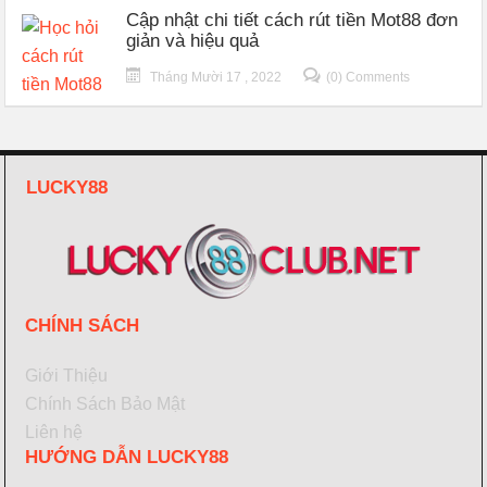
Cập nhật chi tiết cách rút tiền Mot88 đơn
giản và hiệu quả
Tháng Mười 17 , 2022
(0) Comments
LUCKY88
CHÍNH SÁCH
Giới Thiệu
Chính Sách Bảo Mật
Liên hệ
HƯỚNG DẪN LUCKY88