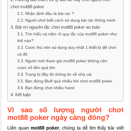
chơi mot88 poker
Nhận định đâu là bài rác ?
Người chơi biết cách sử dụng bài rác thông minh
Bật mí nguyên tắc chơi mot88 poker an toàn
Tìm hiểu và nắm rõ quy tắc của mot88 poker như
thế nào?
Cược thủ nên sử dụng duy nhất 1 thiết bị để chơi
cá độ
Người mới tham gia mot88 poker không nên
cược số tiền quá lớn
Trang bị đầy đủ thông tin về nhà cái
Bạn đừng Bluff quá nhiều khi chơi mot88 poker
Bạn đừng chơi nhiều hand
Kết luận
Vì sao số lượng người chơi
mot88 poker ngày càng đông?
Liên quan
mot88 poker
, chúng ta dễ tìm thấy bài viết