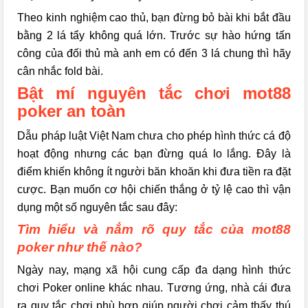
Theo kinh nghiệm cao thủ, bạn đừng bỏ bài khi bắt đầu
bằng 2 lá tẩy không quá lớn. Trước sự hào hứng tấn
công của đối thủ mà anh em có đến 3 lá chung thì hãy
cân nhắc fold bài.
Bật mí nguyên tắc chơi mot88
poker an toàn
Dẫu pháp luật Việt Nam chưa cho phép hình thức cá độ
hoạt động nhưng các bạn đừng quá lo lắng. Đây là
điểm khiến không ít người băn khoăn khi đưa tiền ra đặt
cược. Bạn muốn cơ hội chiến thắng ở tỷ lệ cao thì vận
dụng một số nguyên tắc sau đây:
Tìm hiểu và nắm rõ quy tắc của mot88
poker như thế nào?
Ngày nay, mạng xã hội cung cấp đa dạng hình thức
chơi Poker online khác nhau. Tương ứng, nhà cái đưa
ra quy tắc chơi phù hợp giúp người chơi cảm thấy thú