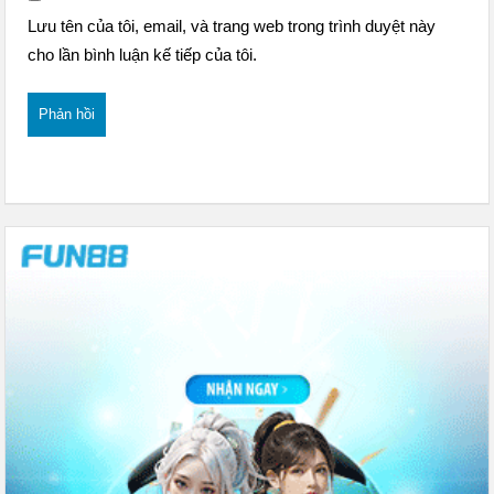
Lưu tên của tôi, email, và trang web trong trình duyệt này
cho lần bình luận kế tiếp của tôi.