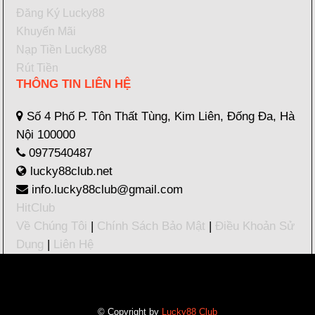
Đăng Ký Lucky88
Khuyến Mãi
Nạp Tiền Lucky88
Rút Tiền
THÔNG TIN LIÊN HỆ
Số 4 Phố P. Tôn Thất Tùng, Kim Liên, Đống Đa, Hà
Nội 100000
0977540487
lucky88club.net
info.lucky88club@gmail.com
HitClub
Về Chúng Tôi
|
Chính Sách Bảo Mật
|
Điều Khoản Sử
Dụng
|
Liên Hệ
© Copyright by
Lucky88 Club