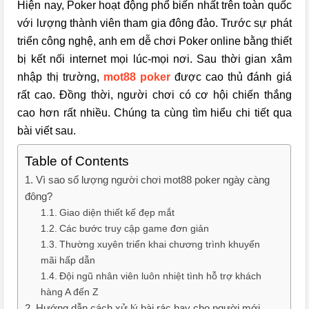
Hiện nay, Poker hoạt động phổ biến nhất trên toàn quốc
với lượng thành viên tham gia đông đảo. Trước sự phát
triển công nghệ, anh em dễ chơi Poker online bằng thiết
bị kết nối internet mọi lúc-mọi nơi. Sau thời gian xâm
nhập thị trường,
mot88 poker
được cao thủ đánh giá
rất cao. Đồng thời, người chơi có cơ hội chiến thắng
cao hơn rất nhiều. Chúng ta cùng tìm hiểu chi tiết qua
bài viết sau.
Table of Contents
Vì sao số lượng người chơi mot88 poker ngày càng
đông?
Giao diện thiết kế đẹp mắt
Các bước truy cập game đơn giản
Thường xuyên triển khai chương trình khuyến
mãi hấp dẫn
Đội ngũ nhân viên luôn nhiệt tình hỗ trợ khách
hàng A đến Z
Hướng dẫn cách xử lý bài rác hay cho người mới