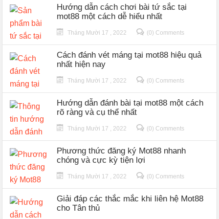
Hướng dẫn cách chơi bài tứ sắc tại
mot88 một cách dễ hiểu nhất
Tháng Mười 17 , 2022
(0) Comments
Cách đánh vét máng tại mot88 hiệu quả
nhất hiện nay
Tháng Mười 17 , 2022
(0) Comments
Hướng dẫn đánh bài tại mot88 một cách
rõ ràng và cụ thể nhất
Tháng Mười 17 , 2022
(0) Comments
Phương thức đăng ký Mot88 nhanh
chóng và cực kỳ tiện lợi
Tháng Mười 17 , 2022
(0) Comments
Giải đáp các thắc mắc khi liên hệ Mot88
cho Tân thủ