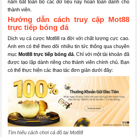
nắm bắt toàn bộ các dữ liệu này hoàn toàn dành cho
thành viên.
Hướng dẫn cách truy cập
Mot88
trực tiếp bóng đá
Dịch vụ cá cược Mot88 ra đời với chất lượng cực cao.
Anh em có thể theo dõi nhiều tin tức thông qua chuyên
mục
Mot88 trực tiếp bóng đá
. Chỉ với một tài khoản đã
được tạo lập dành riêng cho thành viên chính chủ. Bạn
có thể thực hiện các thao tác đơn giản dưới đây:
Tìm hiểu cách chơi cá độ tại Mot88