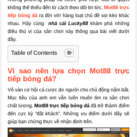
không thể thiếu đến từ cách theo dõi tin tức.
Mot88 trực
tiếp bóng đá
ra đời với hàng loạt chủ đề soi kèo khác
nhau. Hãy cùng
nhà cái Lucky88
khám phá những
điều thú vị của sân chơi này thông qua bài viết dưới
đây.
Table of Contents
Vì sao nên lựa chọn Mot88 trực
tiếp bóng đá?
Vô vàn cơ hội cá cược do người cho chủ động nắm bắt.
Mục tiêu của anh em vẫn luôn muốn tìm ra sân chơi
chất lượng.
Mot88 trực tiếp bóng đá
đã trở thành điểm
đến cực kỳ “đắt khách”. Những ưu điểm dưới đây sẽ
giúp bạn chứng thực về nhận định trên.