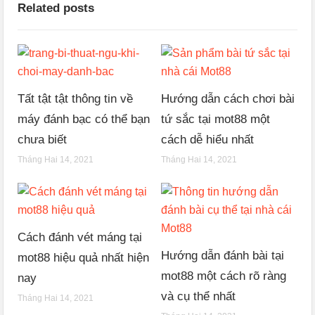
Related posts
Tất tật tật thông tin về
Hướng dẫn cách chơi bài
máy đánh bạc có thể bạn
tứ sắc tại mot88 một
chưa biết
cách dễ hiểu nhất
Tháng Hai 14, 2021
Tháng Hai 14, 2021
Cách đánh vét máng tại
Hướng dẫn đánh bài tại
mot88 hiệu quả nhất hiện
mot88 một cách rõ ràng
nay
và cụ thể nhất
Tháng Hai 14, 2021