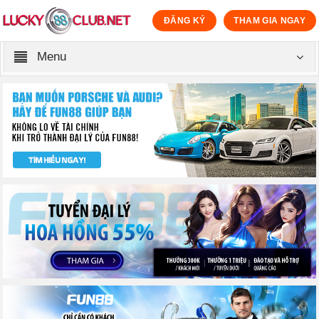
ĐĂNG KÝ
THAM GIA NGAY
Menu