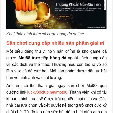
Khai thác hình thức cá cược bóng đá online
Sân chơi cung cấp nhiều sản phẩm giải trí
Một điều đáng thú vị hơn hẳn chính là kho game cá
cược.
Mot88 trực tiếp bóng đá
ngoài cách cung cấp
về các dịch vụ thể thao. Thương hiệu còn tạo ra vô số
lĩnh vực cá độ cực hot. Mỗi sản phẩm được đầu tư bài
bản về hình ảnh và chất lượng.
Anh em có thể tham gia ngay sân chơi Mot88 qua
đường link
lucky88club.net/mot88
. Thành viên khi có tài
khoản chính thức sẽ được trải nghiệm mọi dịch vụ. Các
nhà cái lựa chọn và xét duyệt hệ thống trò chơi cực kỳ
chặt chẽ. Từ đó tạo nên sức hút riêng biệt giúp anh em