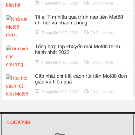
Tháng Mười 17 , 2022
(0) Comments
Title: Tìm hiểu quá trình nạp tiền Mot88
chi tiết và nhanh chóng
Tháng Mười 17 , 2022
(0) Comments
Tổng hợp top khuyến mãi Mot88 thịnh
hành nhất 2022
Tháng Mười 17 , 2022
(0) Comments
Cập nhật chi tiết cách rút tiền Mot88 đơn
giản và hiệu quả
Tháng Mười 17 , 2022
(0) Comments
LUCKY88