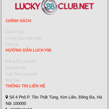
CHÍNH SÁCH
Giới Thiệu
Chính Sách Bảo Mật
Liên hệ
HƯỚNG DẪN LUCKY88
Đăng Ký Lucky88
Khuyến Mãi
Nạp Tiền Lucky88
Rút Tiền
THÔNG TIN LIÊN HỆ
Số 4 Phố P. Tôn Thất Tùng, Kim Liên, Đống Đa, Hà
Nội 100000