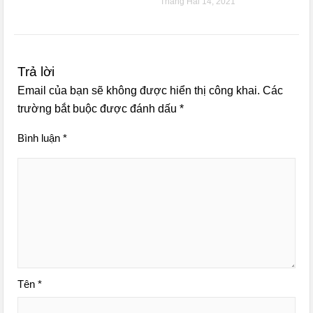
Tháng Hai 14, 2021
Trả lời
Email của bạn sẽ không được hiển thị công khai.
Các
trường bắt buộc được đánh dấu
*
Bình luận
*
Tên
*