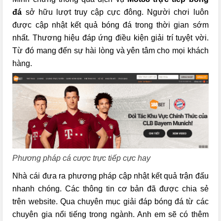
đá
sở hữu lượt truy cập cực đông. Người chơi luôn
được cập nhật kết quả bóng đá trong thời gian sớm
nhất. Thương hiệu đáp ứng điều kiện giải trí tuyệt vời.
Từ đó mang đến sự hài lòng và yên tâm cho mọi khách
hàng.
Phương pháp cá cược trực tiếp cực hay
Nhà cái đưa ra phương pháp cập nhật kết quả trận đấu
nhanh chóng. Các thông tin cơ bản đã được chia sẻ
trên website. Qua chuyên mục giải đáp bóng đá từ các
chuyên gia nổi tiếng trong ngành. Anh em sẽ có thêm