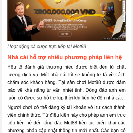
Hoạt động cá cược trực tiếp tại Mot88
Nhà cái hỗ trợ nhiều phương pháp liên hệ
Yếu tố đánh giá thương hiệu được biết đến từ chất
lượng dịch vụ. Một nhà cái tốt sẽ không lơ là về cách
chăm sóc khách hàng. Tại sân chơi Mot88 được đảm
bảo về khả năng tư vấn nhiệt tình. Đông đảo anh em
luôn có được sự hỗ trợ kịp thời khi liên hệ đến nhà cái.
Người chơi có thể đăng ký tài khoản với tư cách thành
viên chính thức. Từ điều kiện này cho phép anh em trực
tiếp liên hệ đến tổng đài. Mot88 liên tục triển khai các
phương pháp cập nhật thông tin mới nhất. Các bạn có