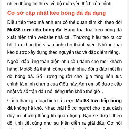
nhiều thông tin thú vị về bộ môn yêu thích của mình.
Cơ sở cập nhật kèo bóng đá đa dạng
Điều tiếp theo mà anh em có thể quan tâm khi theo dõi
Mot88 trực tiếp bóng đá
. Hàng loạt loại kèo bóng đá
xuất hiện trên website nhà cái. Thương hiệu tạo ra cơ
hội lựa chọn thẻ visa dành cho thành viên. Những loại
kèo được xây dựng theo nguyên tắc và đặc điểm riêng.
Ngoài đáp ứng toàn diện nhu cầu dành cho mọi khách
hàng. Mot88 đã thành công chinh phục đông đảo một tín
đồ bóng đá. Số lượng người chơi gia tăng liên tục
chính là minh chứng của điều này. Anh em sẽ được cập
nhật vô số trận đấu nổi tiếng trên khắp thế giới.
Cách tham gia loại hình cá cược
Mot88 trực tiếp bóng
đá
không hề khó. Nhạc thái hỗ trợ người chơi qua cách
duy rõ những thông tin quan trọng. Bạn sẽ được theo
dõi tình tiết cũng như sự kiện diễn ra giải đấu. Cơ hội